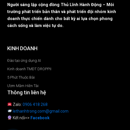
Người sáng lập cộng đồng Thủ Lĩnh Hành Động – Môi
trường phát triển bản thân và phát triển đội nhóm kinh
doanh thực chiến dành cho bất kỳ ai lựa chọn phong
cách sống và làm việc tự do.
KINH DOANH
Đào tạo ứng dụng AI
Kinh doanh TMĐT DROPPII
5 Phút Thuộc Bài
Ươm Mầm Hiền Tài
Thông tin liên hệ
Zalo:
0906 418 268
lethanhtrong.com@gmail.com
Kết nối=>
Facebook