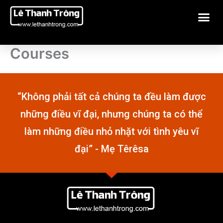
Nhảy
Me
tới
nội
dung
Courses
“Không phải tất cả chúng ta đều làm được
những điều vĩ đại, nhưng chúng ta có thể
làm những điều nhỏ nhặt với tình yêu vĩ
đại” - Mẹ Têrêsa