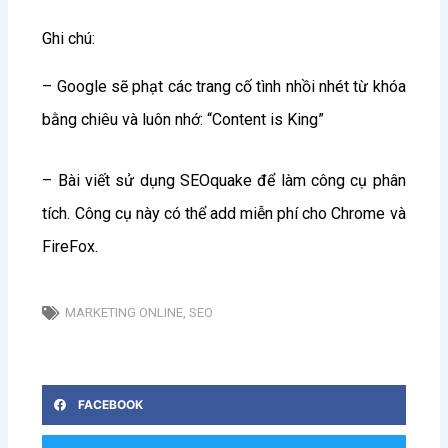
Ghi chú:
– Google sẽ phạt các trang cố tình nhồi nhét từ khóa
bằng chiêu và luôn nhớ: “Content is King”
– Bài viết sử dụng SEOquake để làm công cụ phân
tích. Công cụ này có thể add miễn phí cho Chrome và
FireFox.
MARKETING ONLINE
,
SEO
FACEBOOK