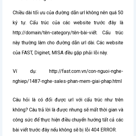
Chiều dài tối ưu của đường dẫn url không nên quá 50
ký tự. Cấu trúc của các website trước đây là
http://domain/tên-category/tên-bài-viết. Cấu trúc
này thường làm cho đường dẫn url dài. Các website
của FAST, Diginet, MISA đều gặp phải lỗi này.
Ví dụ: http://fast.com.vn/con-nguoi-nghe-
nghiep/1487-nghe-sales-phan-mem-giai-phap.html
Câu hỏi là có đổi được url với cấu trúc như trên
không? Câu trả lời là được nhưng sẽ mất thời gian và
công sức để thực hiện điều chuyển hướng tất cả các
bài viết trước đây nếu không sẽ bị lỗi 404 ERROR.