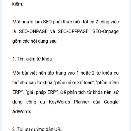
kiếm.
Một người làm SEO phải thực hiện tốt cả 2 công việc
là SEO-ONPAGE và SEO-OFFPAGE. SEO-Onpage
gồm các nội dung sau:
1. Tìm kiếm từ khóa
Mỗi bài viết nên tập trung vào 1 hoặc 2 từ khóa cụ
thể như các từ khóa “phần mềm kế toán”, “phần mềm
ERP”, “giải pháp ERP”. Để phân tích từ khóa nên sử
dụng công cụ KeyWords Planner của Google
AdWords.
2. Tối ưu đường dẫn URL