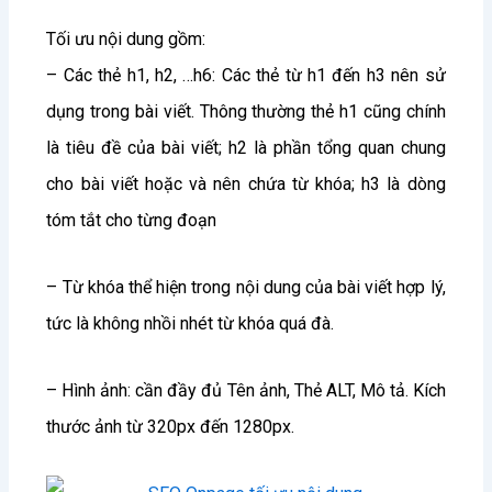
Tối ưu nội dung gồm:
– Các thẻ h1, h2, …h6: Các thẻ từ h1 đến h3 nên sử
dụng trong bài viết. Thông thường thẻ h1 cũng chính
là tiêu đề của bài viết; h2 là phần tổng quan chung
cho bài viết hoặc và nên chứa từ khóa; h3 là dòng
tóm tắt cho từng đoạn
– Từ khóa thể hiện trong nội dung của bài viết hợp lý,
tức là không nhồi nhét từ khóa quá đà.
– Hình ảnh: cần đầy đủ Tên ảnh, Thẻ ALT, Mô tả. Kích
thước ảnh từ 320px đến 1280px.