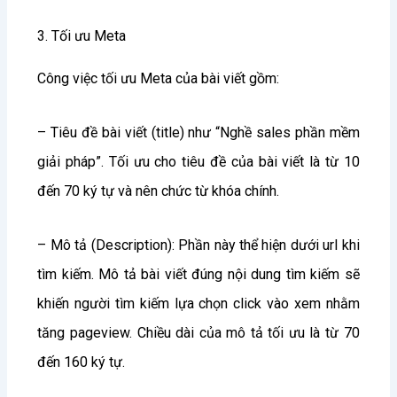
3. Tối ưu Meta
Công việc tối ưu Meta của bài viết gồm:
– Tiêu đề bài viết (title) như “Nghề sales phần mềm
giải pháp”. Tối ưu cho tiêu đề của bài viết là từ 10
đến 70 ký tự và nên chức từ khóa chính.
– Mô tả (Description): Phần này thể hiện dưới url khi
tìm kiếm. Mô tả bài viết đúng nội dung tìm kiếm sẽ
khiến người tìm kiếm lựa chọn click vào xem nhằm
tăng pageview. Chiều dài của mô tả tối ưu là từ 70
đến 160 ký tự.