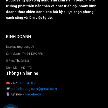
Người sáng lập cộng đồng Thủ Lĩnh Hành Động – Môi
trường phát triển bản thân và phát triển đội nhóm kinh
doanh thực chiến dành cho bất kỳ ai lựa chọn phong
cách sống và làm việc tự do.
KINH DOANH
Đào tạo ứng dụng AI
Kinh doanh TMĐT DROPPII
5 Phút Thuộc Bài
Ươm Mầm Hiền Tài
Thông tin liên hệ
Zalo:
0906 418 268
lethanhtrong.com@gmail.com
Kết nối=>
Facebook