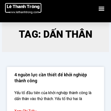
Nhảy
Me
tới
nội
dung
TAG: DẤN THÂN
4 nguồn lực cần thiết để khởi nghiệp
thành công
Yếu tố đầu tiên của khởi nghiệp thành công là
dấn thân vào thử thách. Yếu tố thứ hai là