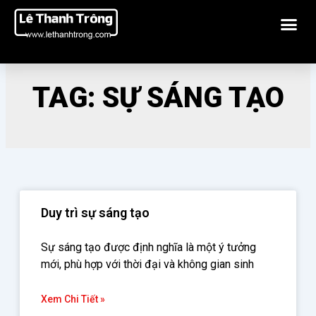
Nhảy
Me
tới
nội
dung
TAG: SỰ SÁNG TẠO
Duy trì sự sáng tạo
Sự sáng tạo được định nghĩa là một ý tưởng
mới, phù hợp với thời đại và không gian sinh
Xem Chi Tiết »