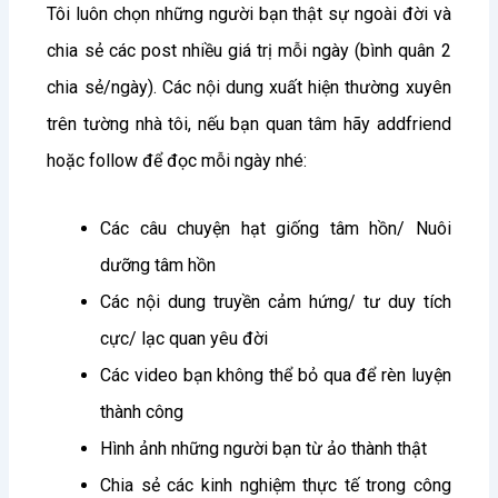
Tôi luôn chọn những người bạn thật sự ngoài đời và
chia sẻ các post nhiều giá trị mỗi ngày (bình quân 2
chia sẻ/ngày). Các nội dung xuất hiện thường xuyên
trên tường nhà tôi, nếu bạn quan tâm hãy addfriend
hoặc follow để đọc mỗi ngày nhé:
Các câu chuyện hạt giống tâm hồn/ Nuôi
dưỡng tâm hồn
Các nội dung truyền cảm hứng/ tư duy tích
cực/ lạc quan yêu đời
Các video bạn không thể bỏ qua để rèn luyện
thành công
Hình ảnh những người bạn từ ảo thành thật
Chia sẻ các kinh nghiệm thực tế trong công