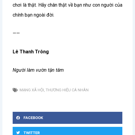
chơi là thật. Hãy chân thật về bạn như con người của
chính bạn ngoài đời.
——
Lê Thanh Trông
Người làm vườn tận tâm
MẠNG XÃ HỘI
,
THƯƠNG HIỆU CÁ NHÂN
FACEBOOK
TWITTER