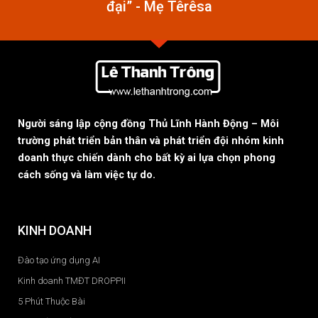
đại” - Mẹ Têrêsa
Người sáng lập cộng đồng Thủ Lĩnh Hành Động – Môi
trường phát triển bản thân và phát triển đội nhóm kinh
doanh thực chiến dành cho bất kỳ ai lựa chọn phong
cách sống và làm việc tự do.
KINH DOANH
Đào tạo ứng dụng AI
Kinh doanh TMĐT DROPPII
5 Phút Thuộc Bài