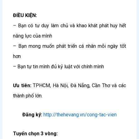
ĐIỀU KIỆN:
– Bạn có tư duy làm chủ và khao khát phát huy hết
năng lực của mình
– Bạn mong muốn phát triển cá nhân mỗi ngày tốt
hơn
– Bạn tự tin mình đủ kỷ luật với chính mình
Ưu tiên:
TPHCM, Hà Nội, Đà Nẵng, Cần Thơ và các
thành phố lớn.
Đăng ký:
http://thehevang.vn/cong-tac-vien
Tuyển chọn 3 vòng: