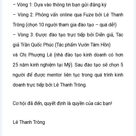
– Vòng 1: Dựa vào thông tin bạn gửi đăng ký
– Vòng 2: Phỏng vấn online qua Fuze bởi Lê Thanh
Trông (chọn 10 người tham gia đào tạo – quá dễ!)
– Vòng 3: Được đào tạo trực tiếp bởi Diễn giả, Tác
giả Trần Quốc Phúc (Tác phẩm Vườn Tâm Hồn)
và Chị Phượng Lê (nhà đào tạo kinh doanh có hơn
25 năm kinh nghiệm tại Mỹ). Sau đào tạo sẽ chọn 5
người để được mentor liên tục trong quá trình kinh
doanh trực tiếp bởi Lê Thanh Trông.
Cơ hội đã đến, quyết định là quyền của các bạn!
Lê Thanh Trông